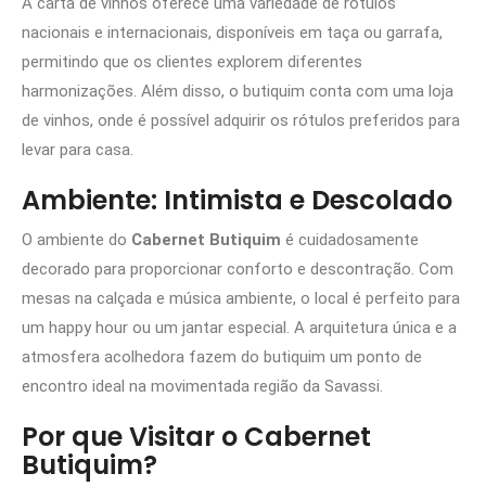
A carta de vinhos oferece uma variedade de rótulos
nacionais e internacionais, disponíveis em taça ou garrafa,
permitindo que os clientes explorem diferentes
harmonizações. Além disso, o butiquim conta com uma loja
de vinhos, onde é possível adquirir os rótulos preferidos para
levar para casa.
Ambiente: Intimista e Descolado
O ambiente do
Cabernet Butiquim
é cuidadosamente
decorado para proporcionar conforto e descontração. Com
mesas na calçada e música ambiente, o local é perfeito para
um happy hour ou um jantar especial. A arquitetura única e a
atmosfera acolhedora fazem do butiquim um ponto de
encontro ideal na movimentada região da Savassi.
Por que Visitar o Cabernet
Butiquim?