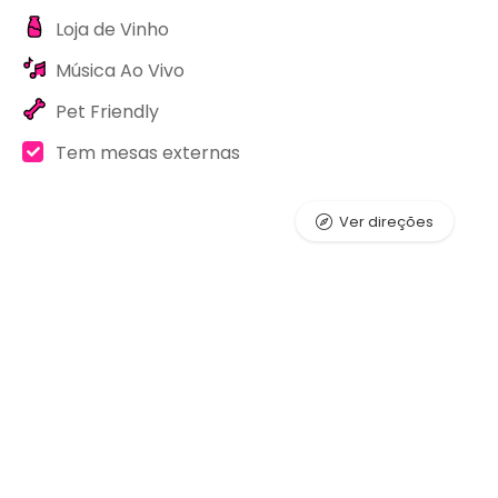
Loja de Vinho
Música Ao Vivo
Pet Friendly
Tem mesas externas
Ver direções