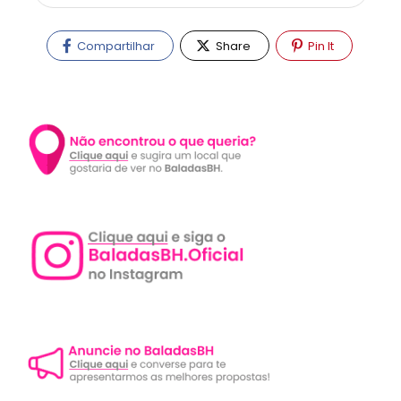
Compartilhar
Share
Pin It