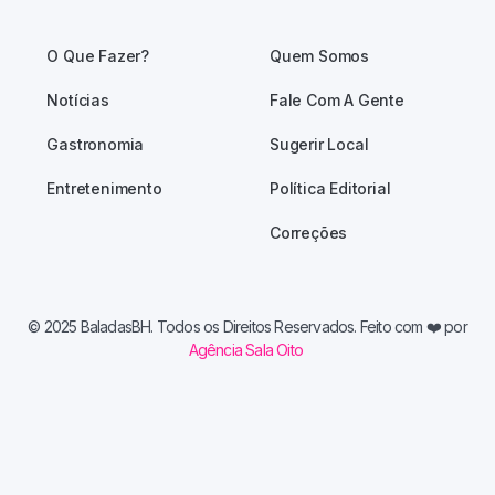
O Que Fazer?
Quem Somos
Notícias
Fale Com A Gente
Gastronomia
Sugerir Local
Entretenimento
Política Editorial
Correções
© 2025 BaladasBH. Todos os Direitos Reservados. Feito com
❤️ por
Agência Sala Oito