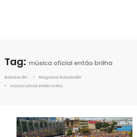
Tag:
música oficial então brilha
Baladas BH
Magazine BaladasBH
música oficial então brilha