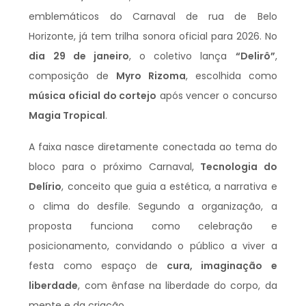
emblemáticos do Carnaval de rua de Belo
Horizonte, já tem trilha sonora oficial para 2026. No
dia 29 de janeiro
, o coletivo lança
“Delirô”
,
composição de
Myro Rizoma
, escolhida como
música oficial do cortejo
após vencer o concurso
Magia Tropical
.
A faixa nasce diretamente conectada ao tema do
bloco para o próximo Carnaval,
Tecnologia do
Delírio
, conceito que guia a estética, a narrativa e
o clima do desfile. Segundo a organização, a
proposta funciona como celebração e
posicionamento, convidando o público a viver a
festa como espaço de
cura, imaginação e
liberdade
, com ênfase na liberdade do corpo, da
mente e da criação.