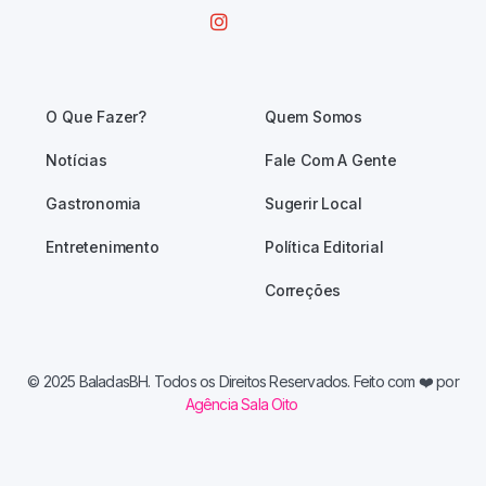
O Que Fazer?
Quem Somos
Notícias
Fale Com A Gente
Gastronomia
Sugerir Local
Entretenimento
Política Editorial
Correções
© 2025 BaladasBH. Todos os Direitos Reservados. Feito com
❤️ por
Agência Sala Oito