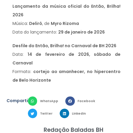
Lançamento da música oficial do Então, Brilha!
2026
Música:
Delirô
, de
Myro Rizoma
Data do lançamento:
29 de janeiro de 2026
Desfile do Então, Brilha! no Carnaval de BH 2026
Data:
14 de fevereiro de 2026, sábado de
Carnaval
Formato:
cortejo ao amanhecer, no hipercentro
de Belo Horizonte
Compartilhe:
WhatsApp
Facebook
Twitter
LinkedIn
Redação Baladas BH