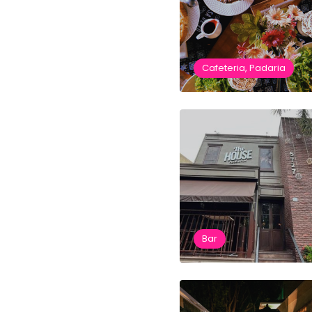
Cafeteria, Padaria
Bar