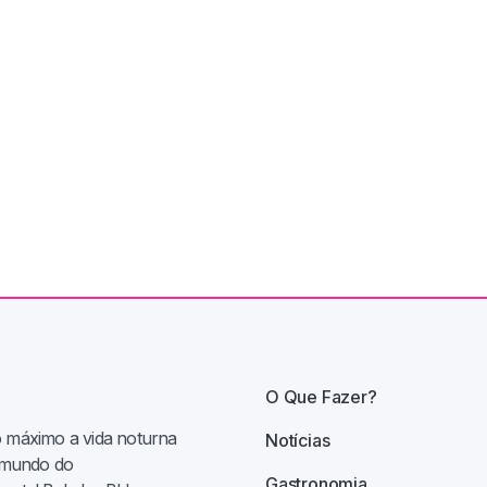
O Que Fazer?
o máximo a vida noturna
Notícias
e mundo do
Gastronomia