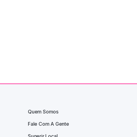
Quem Somos
Fale Com A Gente
Sugerir Local