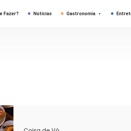
e Fazer?
Notícias
Gastronomia
Entre
Coisa de Vó