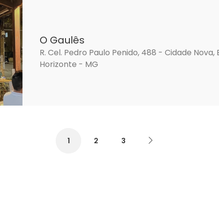
O Gaulês
R. Cel. Pedro Paulo Penido, 488 - Cidade Nova, 
Horizonte - MG
1
2
3