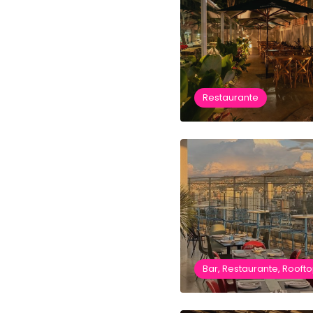
Restaurante
Bar, Restaurante, Rooft