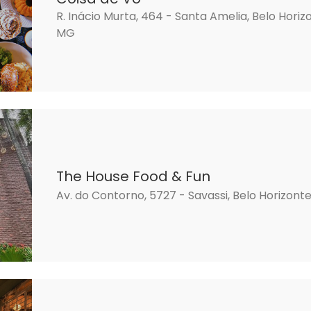
R. Inácio Murta, 464 - Santa Amelia, Belo Horiz
MG
The House Food & Fun
Av. do Contorno, 5727 - Savassi, Belo Horizont