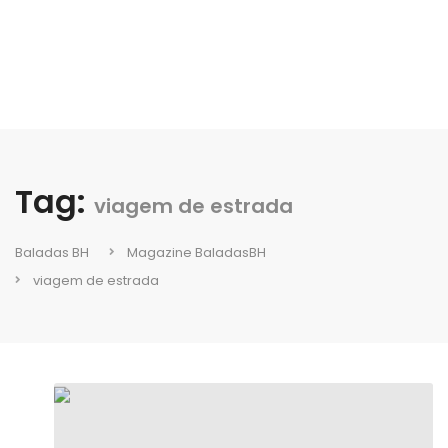
Tag:
viagem de estrada
Baladas BH
Magazine BaladasBH
viagem de estrada