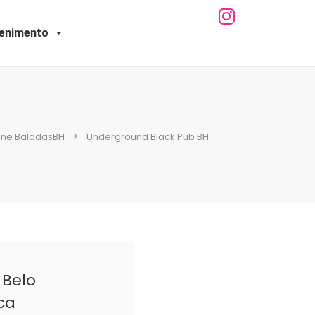
tenimento
ne BaladasBH
Underground Black Pub BH
 Belo
ca