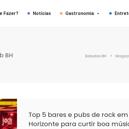
e Fazer?
Notícias
Gastronomia
Entre
b BH
Baladas BH
Magazi
Top 5 bares e pubs de rock em
Horizonte para curtir boa músi