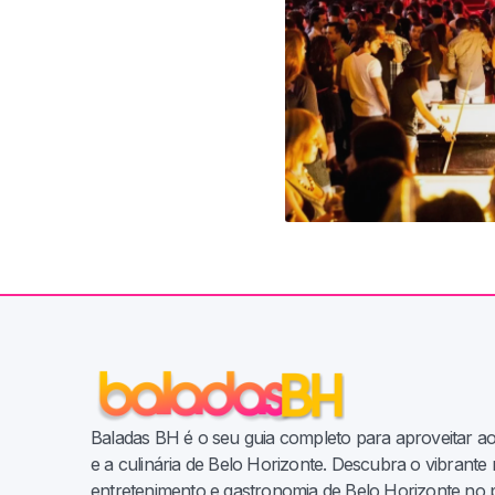
Baladas BH é o seu guia completo para aproveitar a
e a culinária de Belo Horizonte. Descubra o vibrant
entretenimento e gastronomia de Belo Horizonte no 