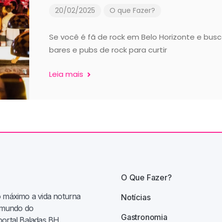
20/02/2025
O que Fazer?
Se você é fã de rock em Belo Horizonte e bus
bares e pubs de rock para curtir
Leia mais
O Que Fazer?
o máximo a vida noturna
Notícias
e mundo do
Gastronomia
portal Baladas BH.