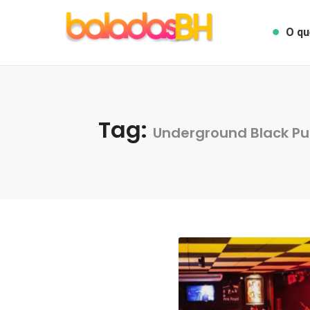
O qu
Tag:
Underground Black Pu