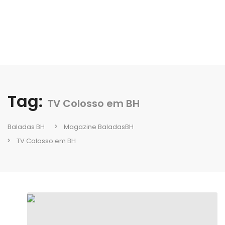
Tag:
TV Colosso em BH
Baladas BH
Magazine BaladasBH
TV Colosso em BH