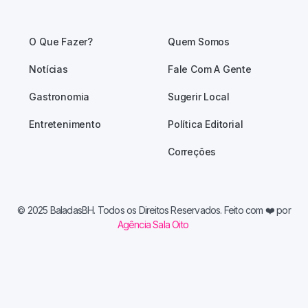
O Que Fazer?
Quem Somos
Notícias
Fale Com A Gente
Gastronomia
Sugerir Local
Entretenimento
Política Editorial
Correções
© 2025 BaladasBH. Todos os Direitos Reservados. Feito com
❤️ por
Agência Sala Oito