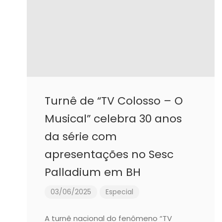
Turnê de “TV Colosso – O
Musical” celebra 30 anos
da série com
apresentações no Sesc
Palladium em BH
03/06/2025
Especial
A turnê nacional do fenômeno “TV