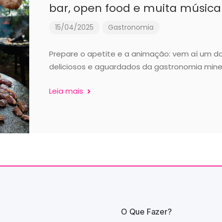
bar, open food e muita músic
15/04/2025
Gastronomia
Prepare o apetite e a animação: vem aí um d
deliciosos e aguardados da gastronomia mineir
Leia mais
O Que Fazer?