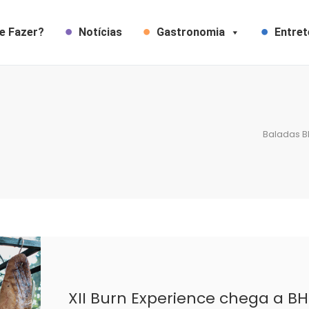
e Fazer?
Notícias
Gastronomia
Entre
Baladas B
XII Burn Experience chega a 