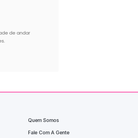
tade de andar
es.
Quem Somos
Fale Com A Gente