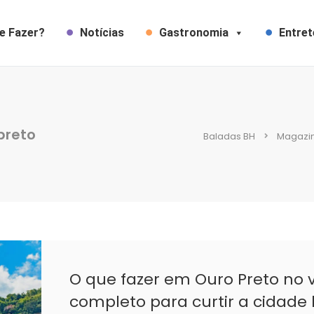
e Fazer?
Notícias
Gastronomia
Entre
preto
Baladas BH
Magazi
O que fazer em Ouro Preto no 
completo para curtir a cidade 