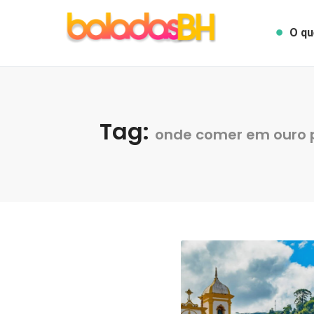
O qu
Tag:
onde comer em ouro 