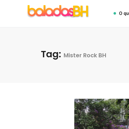
O qu
Tag:
Mister Rock BH