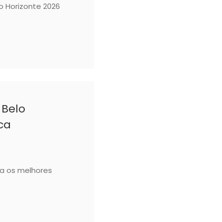
o Horizonte 2026
 Belo
ca
ca os melhores