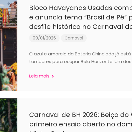
Bloco Havayanas Usadas compl
e anuncia tema “Brasil de Pé”
desfile histórico no Carnaval d
09/01/2026
Carnaval
O azul e amarelo da Bateria Chinelada já est
tambores para ocupar Belo Horizonte. Um dos
Leia mais
Carnaval de BH 2026: Beiço do
primeiro ensaio aberto no domi