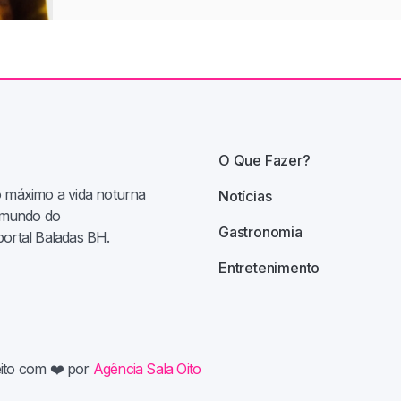
O Que Fazer?
o máximo a vida noturna
Notícias
e mundo do
Gastronomia
portal Baladas BH.
Entretenimento
eito com
❤️ por
Agência Sala Oito