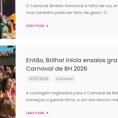
O Carnaval de Belo Horizonte é feito de rua, e
mas também pode ser feito de gesto. O
Leia mais
Então, Brilha! inicia ensaios gr
Carnaval de BH 2026
13/01/2026
Carnaval
A contagem regressiva para o Carnaval de Bel
começou a ganhar ritmo, e um dos blocos ma
Leia mais