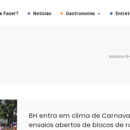
e Fazer?
Notícias
Gastronomia
Entre
Baladas B
BH entra em clima de Carnav
ensaios abertos de blocos de r