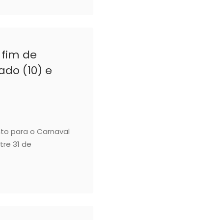
 fim de
do (10) e
to para o Carnaval
tre 31 de