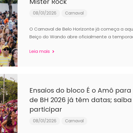
Mister Rock
08/01/2026
Carnaval
O Carnaval de Belo Horizonte já começa a aqu
Beiço do Wando abre oficialmente a tempor
Leia mais
Ensaios do bloco É o Amô para
de BH 2026 já têm datas; saib
participar
08/01/2026
Carnaval