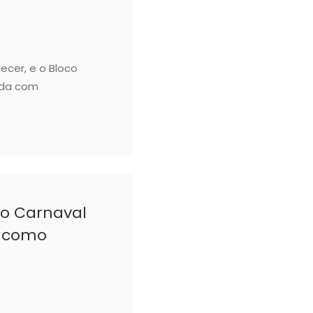
ecer, e o Bloco
ada com
 o Carnaval
a como