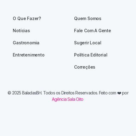
O Que Fazer?
Quem Somos
Notícias
Fale Com A Gente
Gastronomia
Sugerir Local
Entretenimento
Política Editorial
Correções
© 2025 BaladasBH. Todos os Direitos Reservados. Feito com
❤️ por
Agência Sala Oito