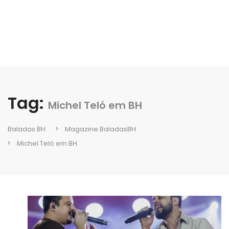
Tag:
Michel Teló em BH
Baladas BH
Magazine BaladasBH
Michel Teló em BH