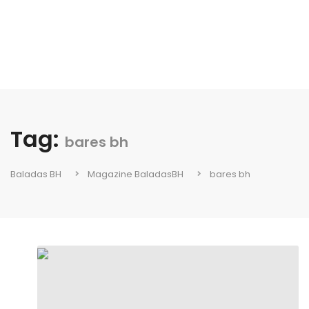
Tag:
bares bh
Baladas BH
Magazine BaladasBH
bares bh