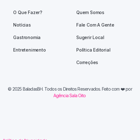
O Que Fazer?
Quem Somos
Notícias
Fale Com A Gente
Gastronomia
Sugerir Local
Entretenimento
Política Editorial
Correções
© 2025 BaladasBH. Todos os Direitos Reservados. Feito com
❤️ por
Agência Sala Oito