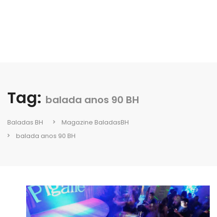
Tag:
balada anos 90 BH
Baladas BH
Magazine BaladasBH
balada anos 90 BH