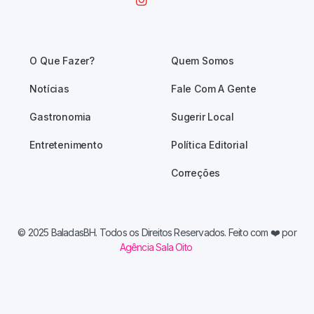
O Que Fazer?
Quem Somos
Notícias
Fale Com A Gente
Gastronomia
Sugerir Local
Entretenimento
Política Editorial
Correções
© 2025 BaladasBH. Todos os Direitos Reservados. Feito com
❤️ por
Agência Sala Oito