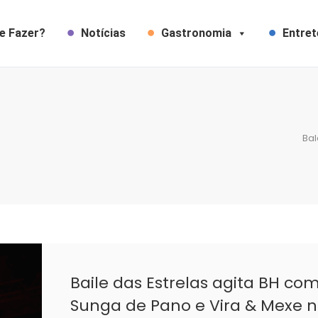
e Fazer?
Notícias
Gastronomia
Entre
Ba
Baile das Estrelas agita BH com
Sunga de Pano e Vira & Mexe 