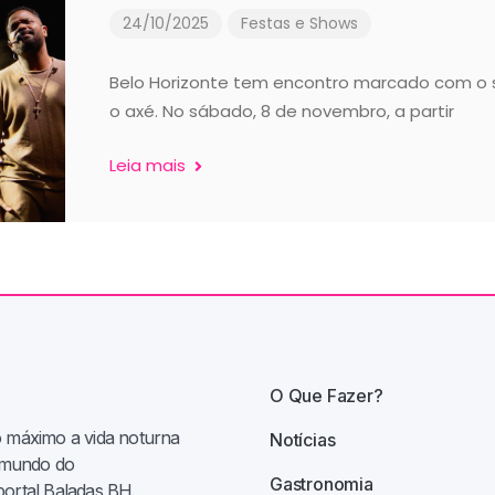
24/10/2025
Festas e Shows
Belo Horizonte tem encontro marcado com o
o axé. No sábado, 8 de novembro, a partir
Leia mais
O Que Fazer?
o máximo a vida noturna
Notícias
e mundo do
Gastronomia
portal Baladas BH.