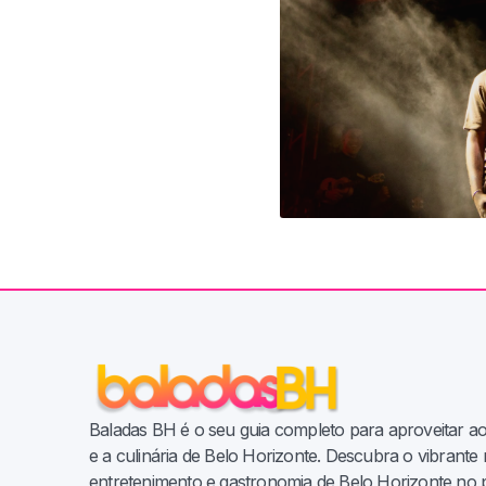
Baladas BH é o seu guia completo para aproveitar a
e a culinária de Belo Horizonte. Descubra o vibrant
entretenimento e gastronomia de Belo Horizonte no 