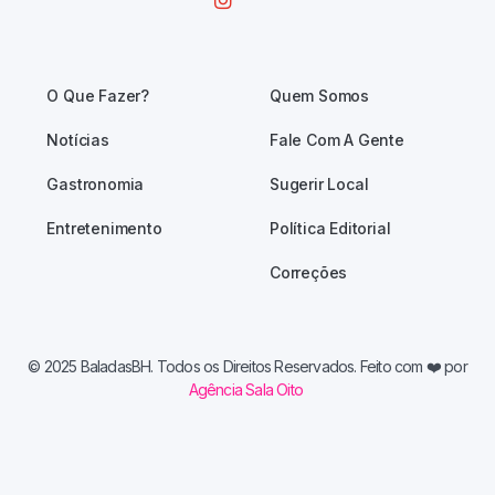
O Que Fazer?
Quem Somos
Notícias
Fale Com A Gente
Gastronomia
Sugerir Local
Entretenimento
Política Editorial
Correções
© 2025 BaladasBH. Todos os Direitos Reservados. Feito com
❤️ por
Agência Sala Oito