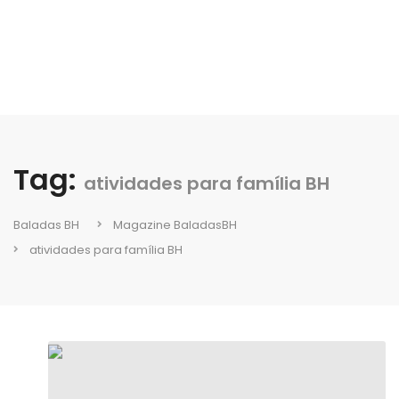
Tag:
atividades para família BH
Baladas BH
Magazine BaladasBH
atividades para família BH