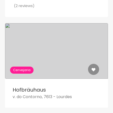
(2 reviews)
Cervejaria
Hofbräuhaus
v. do Contorno, 7613 - Lourdes