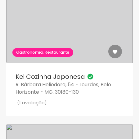
Gastronomia, Restaurante
Kei Cozinha Japonesa
R. Bárbara Heliodora, 54 - Lourdes, Belo
Horizonte - MG, 30180-130
(1 avaliação)