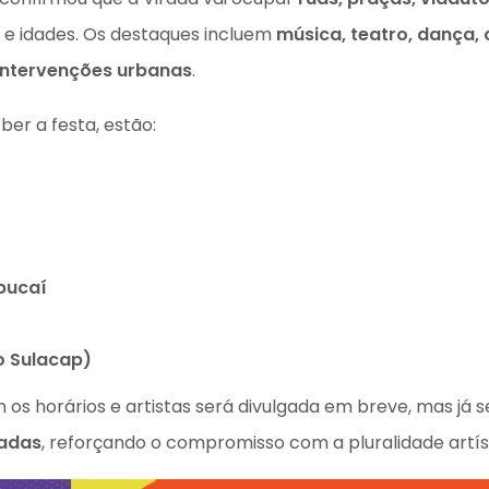
 e idades. Os destaques incluem
música, teatro, dança, ci
e intervenções urbanas
.
er a festa, estão:
pucaí
o Sulacap)
s horários e artistas será divulgada em breve, mas já 
nadas
, reforçando o compromisso com a pluralidade artíst