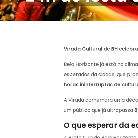
Virada Cultural de BH celebr
Belo Horizonte já está no cli
esperados da cidade, que pro
horas ininterruptas de cultu
A Virada comemora uma décad
um público que já ultrapassa
8
O que esperar da e
A Prefeitura de Belo Horizonte