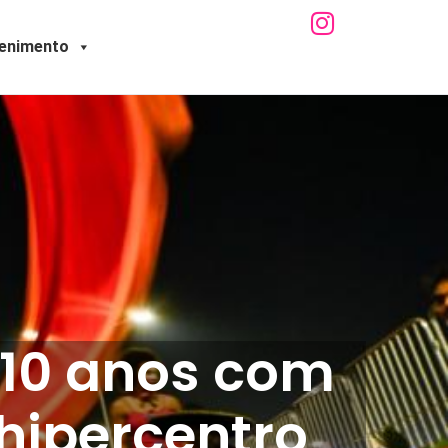
tenimento
 10 anos com
 hipercentro