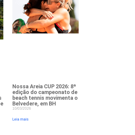
Nossa Areia CUP 2026: 8ª
edição do campeonato de
beach tennis movimenta o
s
Belvedere, em BH
 e
10/03/2026
Leia mais