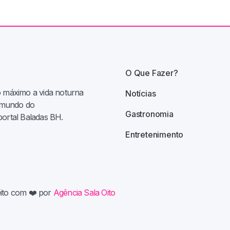
O Que Fazer?
o máximo a vida noturna
Notícias
e mundo do
Gastronomia
portal Baladas BH.
Entretenimento
eito com
❤️ por
Agência Sala Oito