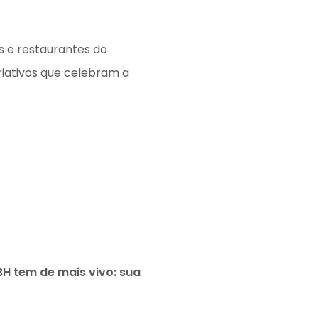
es e restaurantes do
riativos que celebram a
H tem de mais vivo: sua