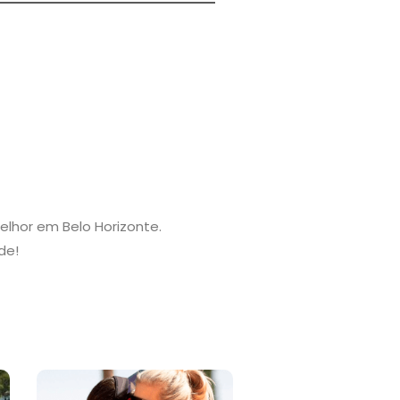
elhor em Belo Horizonte.
de!