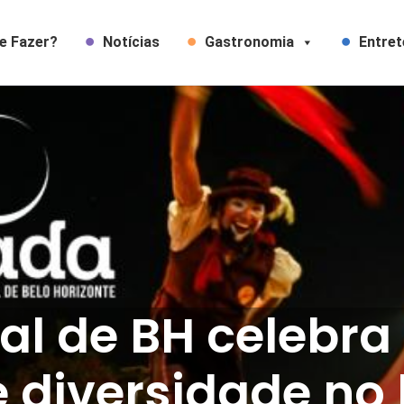
e Fazer?
Notícias
Gastronomia
Entre
al de BH celebra
e diversidade no