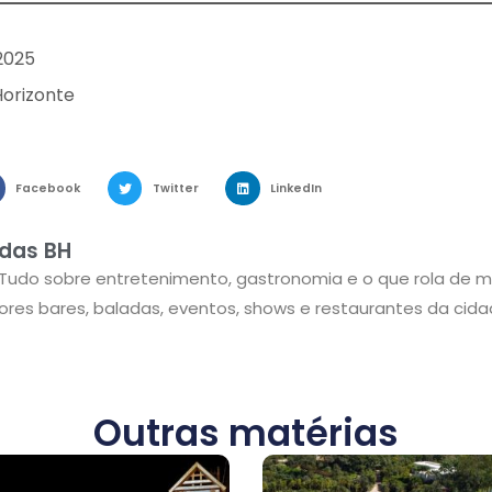
 2025
Horizonte
Facebook
Twitter
LinkedIn
das BH
 Tudo sobre entretenimento, gastronomia e o que rola de m
res bares, baladas, eventos, shows e restaurantes da cida
Outras matérias