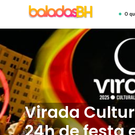
O qu
Virada Cultur
24h de festa 