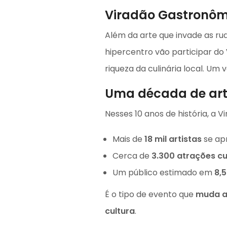
Viradão Gastronôm
Além da arte que invade as rua
hipercentro vão participar do
riqueza da culinária local. Um
Uma década de art
Nesses 10 anos de história, a V
Mais de
18 mil artistas
se ap
Cerca de
3.300 atrações cu
Um público estimado em
8,
É o tipo de evento que
muda a 
cultura
.