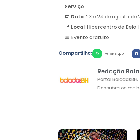
Serviço
📅
Data
: 23 e 24 de agosto de
📍
Local
: Hipercentro de Belo 
🎟 Evento gratuito
Compartilhe:
WhatsApp
Redação Bala
Portal BaladasBH.
Descubra os melho