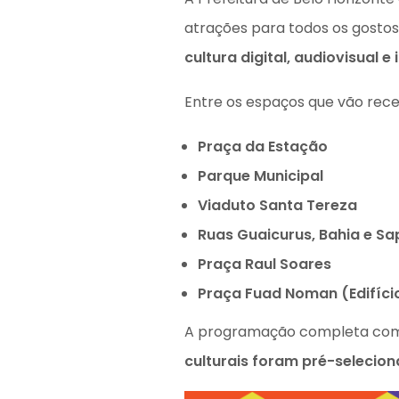
atrações para todos os gostos
cultura digital, audiovisual 
Entre os espaços que vão receb
Praça da Estação
Parque Municipal
Viaduto Santa Tereza
Ruas Guaicurus, Bahia e Sa
Praça Raul Soares
Praça Fuad Noman (Edifíci
A programação completa com o
culturais foram pré-selecio