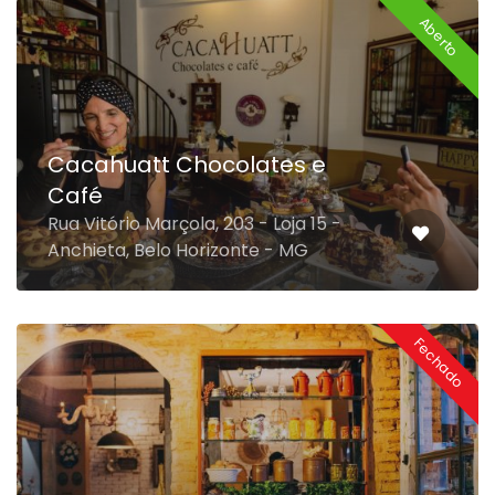
Aberto
Cacahuatt Chocolates e
Café
Rua Vitório Marçola, 203 - Loja 15 -
Anchieta, Belo Horizonte - MG
Fechado