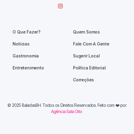
O Que Fazer?
Quem Somos
Notícias
Fale Com A Gente
Gastronomia
Sugerir Local
Entretenimento
Política Editorial
Correções
© 2025 BaladasBH. Todos os Direitos Reservados. Feito com
❤️ por
Agência Sala Oito