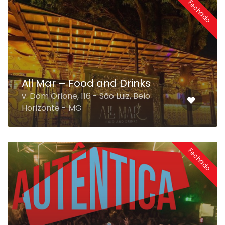
Fechado
All Mar – Food and Drinks
v. Dom Orione, 116 - São Luiz, Belo
Horizonte - MG
Fechado