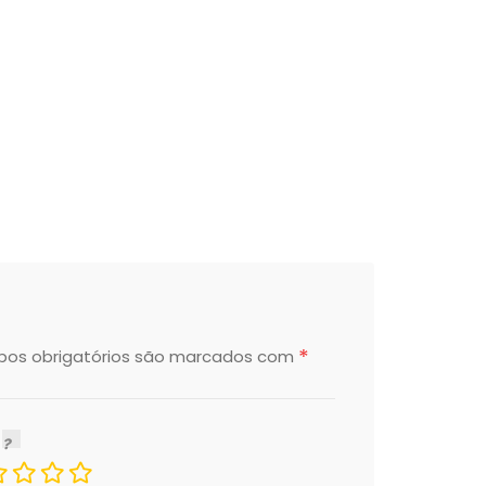
*
os obrigatórios são marcados com
r