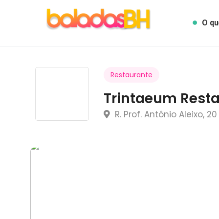
O qu
Restaurante
Trintaeum Rest
R. Prof. Antônio Aleixo, 2