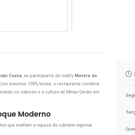
>
abi Costa
, ex-participante do reality
Mestre do
 Com insumos 100% locais, o restaurante combina
brando os sabores e a cultura de Minas Gerais em
Seg
Toque Moderno
Terç
os que exaltam a riqueza da culinária regional.
Qua