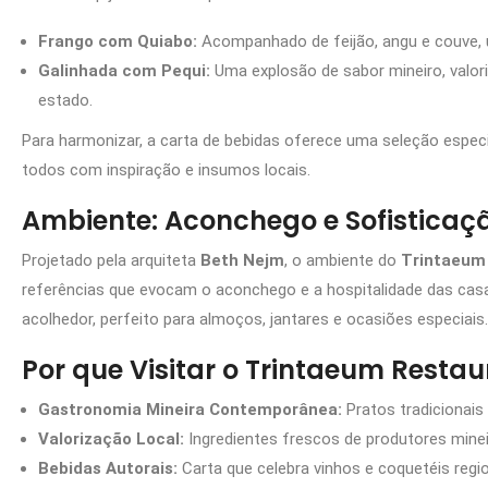
Frango com Quiabo:
Acompanhado de feijão, angu e couve, 
Galinhada com Pequi:
Uma explosão de sabor mineiro, valo
estado.
Para harmonizar, a carta de bebidas oferece uma seleção espec
todos com inspiração e insumos locais.
Ambiente: Aconchego e Sofisticaç
Projetado pela arquiteta
Beth Nejm
, o ambiente do
Trintaeum
referências que evocam o aconchego e a hospitalidade das casa
acolhedor, perfeito para almoços, jantares e ocasiões especiais.
Por que Visitar o Trintaeum Resta
Gastronomia Mineira Contemporânea:
Pratos tradicionais
Valorização Local:
Ingredientes frescos de produtores mineiro
Bebidas Autorais:
Carta que celebra vinhos e coquetéis regio