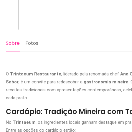
Sobre
Fotos
O
Trintaeum Restaurante
, liderado pela renomada chef
Ana G
Sabor
, é um convite para redescobrir a
gastronomia mineira
.
receitas tradicionais com apresentações contemporâneas, cele
cada prato.
Cardápio: Tradição Mineira com 
No
Trintaeum
, os ingredientes locais ganham destaque em prat
Entre as opções do cardápio estão: