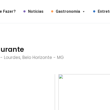
e Fazer?
Notícias
Gastronomia
Entre
aurante
0 - Lourdes, Belo Horizonte - MG