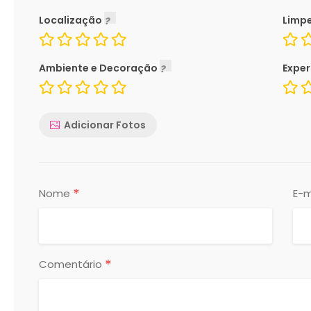
Localização
Limp
Ambiente e Decoração
Exper
Adicionar Fotos
*
Nome
E-m
*
Comentário