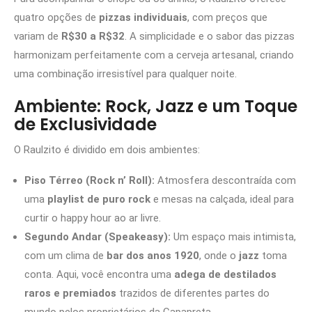
quatro opções de
pizzas individuais
, com preços que
variam de
R$30 a R$32
. A simplicidade e o sabor das pizzas
harmonizam perfeitamente com a cerveja artesanal, criando
uma combinação irresistível para qualquer noite.
Ambiente: Rock, Jazz e um Toque
de Exclusividade
O Raulzito é dividido em dois ambientes:
Piso Térreo (Rock n’ Roll):
Atmosfera descontraída com
uma
playlist de puro rock
e mesas na calçada, ideal para
curtir o happy hour ao ar livre.
Segundo Andar (Speakeasy):
Um espaço mais intimista,
com um clima de
bar dos anos 1920
, onde o
jazz
toma
conta. Aqui, você encontra uma
adega de destilados
raros e premiados
trazidos de diferentes partes do