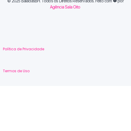
© 2025 BaladasBH. Todos os Direitos Reservados. Feito com
❤️ por
Agência Sala Oito
Política de Privacidade
Termos de Uso