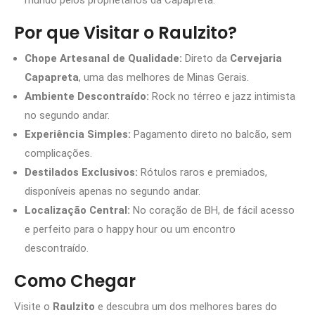
mundo pelos proprietários da Capapreta.
Por que Visitar o Raulzito?
Chope Artesanal de Qualidade:
Direto da
Cervejaria
Capapreta
, uma das melhores de Minas Gerais.
Ambiente Descontraído:
Rock no térreo e jazz intimista
no segundo andar.
Experiência Simples:
Pagamento direto no balcão, sem
complicações.
Destilados Exclusivos:
Rótulos raros e premiados,
disponíveis apenas no segundo andar.
Localização Central:
No coração de BH, de fácil acesso
e perfeito para o happy hour ou um encontro
descontraído.
Como Chegar
Visite o
Raulzito
e descubra um dos melhores bares do