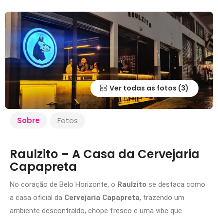
Ver todas as fotos
Sobre
Fotos
Raulzito – A Casa da Cervejaria
Capapreta
No coração de Belo Horizonte, o
Raulzito
se destaca como
a casa oficial da
Cervejaria Capapreta
, trazendo um
ambiente descontraído, chope fresco e uma vibe que