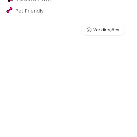
Pet Friendly
Ver direções