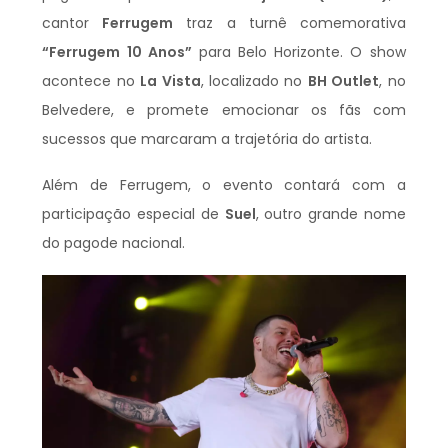
cantor
Ferrugem
traz a turnê comemorativa
“Ferrugem 10 Anos”
para Belo Horizonte. O show
acontece no
La Vista
, localizado no
BH Outlet
, no
Belvedere, e promete emocionar os fãs com
sucessos que marcaram a trajetória do artista.
Além de Ferrugem, o evento contará com a
participação especial de
Suel
, outro grande nome
do pagode nacional.