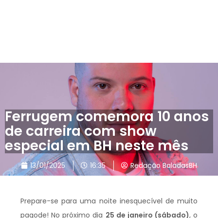
Ferrugem comemora 10 anos
de carreira com show
especial em BH neste mês
13/01/2025
16:35
Redação BaladasBH
Prepare-se para uma noite inesquecível de muito
pagode! No próximo dia
25 de janeiro (sábado)
, o