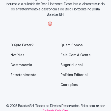
noturna e a culinária de Belo Horizonte. Descubra o vibrante mundo
do entretenimento e gastronomia de Belo Horizonte no portal
Baladas BH.
O Que Fazer?
Quem Somos
Notícias
Fale Com A Gente
Gastronomia
Sugerir Local
Entretenimento
Política Editorial
Correções
© 2025 BaladasBH. Todos os Direitos Reservados. Feito com
❤️ por
Agência Sala Oito