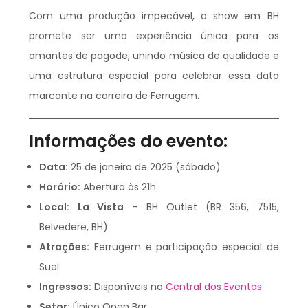
Com uma produção impecável, o show em BH
promete ser uma experiência única para os
amantes de pagode, unindo música de qualidade e
uma estrutura especial para celebrar essa data
marcante na carreira de Ferrugem.
Informações do evento:
Data:
25 de janeiro de 2025 (sábado)
Horário:
Abertura às 21h
Local:
La Vista
– BH Outlet (BR 356, 7515,
Belvedere, BH)
Atrações:
Ferrugem e participação especial de
Suel
Ingressos:
Disponíveis na
Central dos Eventos
Setor:
Único Open Bar