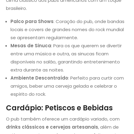
clima clássico dos pubs americanos com um toque
brasileiro.
Palco para Shows
: Coração do pub, onde bandas
locais e covers de grandes nomes do rock mundial
se apresentam regularmente.
Mesas de Sinuca
: Para os que querem se divertir
entre uma música e outra, as sinucas ficam
disponíveis no salão, garantindo entretenimento
extra durante as noites.
Ambiente Descontraído
: Perfeito para curtir com
amigos, beber uma cerveja gelada e celebrar o
espírito do rock.
Cardápio: Petiscos e Bebidas
O pub também oferece um cardápio variado, com
drinks clássicos e cervejas artesanais
, além de