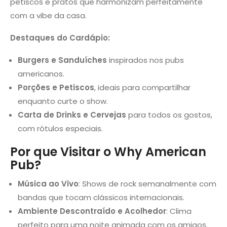
petiscos e pratos que harmonizam perfeitamente
com a vibe da casa.
Destaques do Cardápio:
Burgers e Sanduíches
inspirados nos pubs
americanos.
Porções e Petiscos
, ideais para compartilhar
enquanto curte o show.
Carta de Drinks e Cervejas
para todos os gostos,
com rótulos especiais.
Por que Visitar o Why American
Pub?
Música ao Vivo
: Shows de rock semanalmente com
bandas que tocam clássicos internacionais.
Ambiente Descontraído e Acolhedor
: Clima
perfeito para uma noite animada com os amigos.