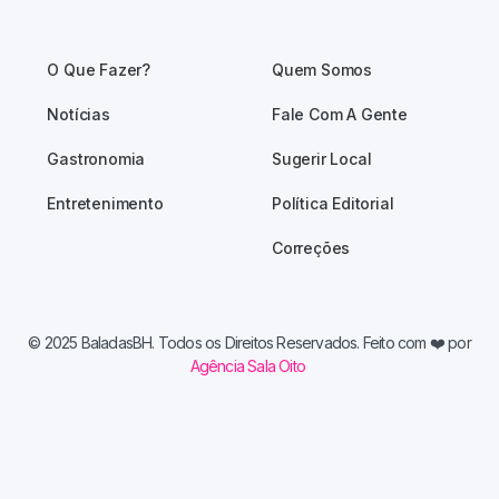
O Que Fazer?
Quem Somos
Notícias
Fale Com A Gente
Gastronomia
Sugerir Local
Entretenimento
Política Editorial
Correções
© 2025 BaladasBH. Todos os Direitos Reservados. Feito com
❤️ por
Agência Sala Oito