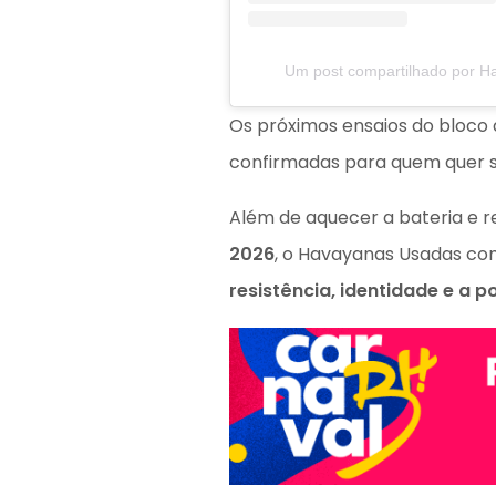
Um post compartilhado por 
Os próximos ensaios do bloc
confirmadas para quem quer se
Além de aquecer a bateria e 
2026
, o Havayanas Usadas c
resistência, identidade e a p