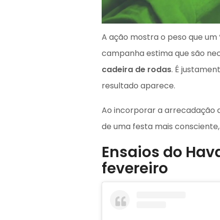
A ação mostra o peso que um “d
campanha estima que são nec
cadeira de rodas
. É justamen
resultado aparece.
Ao incorporar a arrecadação 
de uma festa mais consciente,
Ensaios do Hav
fevereiro