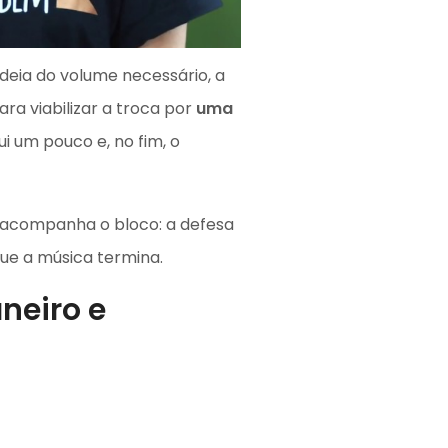
ideia do volume necessário, a
ra viabilizar a troca por
uma
ui um pouco e, no fim, o
á acompanha o bloco: a defesa
que a música termina.
neiro e