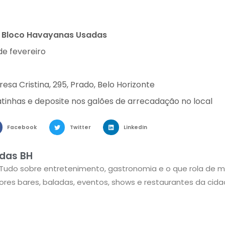
o Bloco Havayanas Usadas
 de fevereiro
resa Cristina, 295, Prado, Belo Horizonte
 latinhas e deposite nos galões de arrecadação no local
Facebook
Twitter
LinkedIn
das BH
 Tudo sobre entretenimento, gastronomia e o que rola de m
res bares, baladas, eventos, shows e restaurantes da cida